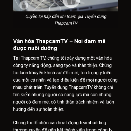
Quyền lợi hấp dẫn khi tham gia Tuyển dụng
ThapcamTV
Văn hóa ThapcamTV – Nơi đam mê
được nuôi dưỡng
Tại Thapcam TV, chúng tôi xây dựng một văn hóa
công ty năng động, sáng tạo và thân thiện. Chúng
tôi luôn khuyến khích sự đổi mới, tôn trọng ý kiến
của mỗi cá nhân và tạo điều kiện để mọi người cùng
nhau phát triển. Tuyển dụng ThapcamTV không chỉ
tìm kiếm những người có năng lực mà còn những
người có đam mê, có tinh thần trách nhiệm và luôn
hướng đến sự hoàn thiện.
Chúng tôi tổ chức các hoạt động teambuilding
thường xuyên để gắn kết thành viên trong công ty,