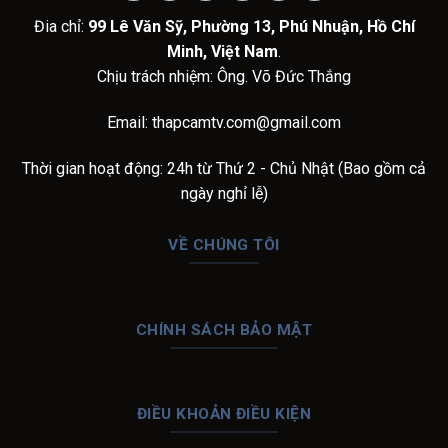
Đia chỉ:
99 Lê Văn Sỹ, Phường 13, Phú Nhuận, Hồ Chí
Minh, Việt Nam
.
Chịu trách nhiệm: Ông. Võ Đức Thắng
Email:
thapcamtv.com@gmail.com
Thời gian hoạt động: 24h từ Thứ 2 - Chủ Nhật (Bao gồm cả
ngày nghỉ lễ)
VỀ CHÚNG TÔI
CHÍNH SÁCH BẢO MẬT
ĐIỀU KHOẢN ĐIỀU KIỆN