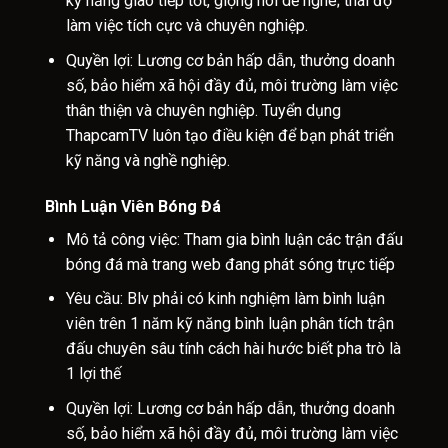
kỹ năng giao tiếp tốt, giọng nói dễ nghe; thái độ
làm việc tích cực và chuyên nghiệp.
Quyền lợi: Lương cơ bản hấp dẫn, thưởng doanh
số, bảo hiểm xã hội đầy đủ, môi trường làm việc
thân thiện và chuyên nghiệp. Tuyển dụng
ThapcamTV luôn tạo điều kiện để bạn phát triển
kỹ năng và nghề nghiệp.
Bình Luận Viên Bóng Đá
Mô tả công việc: Tham gia bình luận các trận đấu
bóng đá mà trang web đang phát sóng trực tiếp
Yêu cầu: Blv phải có kinh nghiệm làm bình luận
viên trên 1 năm kỹ năng bình luận phân tích trận
đấu chuyên sâu tính cách hài hước biết pha trò là
1 lợi thế
Quyền lợi: Lương cơ bản hấp dẫn, thưởng doanh
số, bảo hiểm xã hội đầy đủ, môi trường làm việc