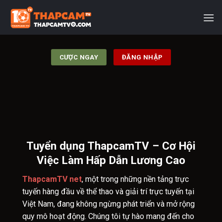
Bỏ
qua
nội
dung
CƯỢC NGAY
ĐĂNG NHẬP
Tuyển dụng ThapcamTV – Cơ Hội
Việc Làm Hấp Dẫn Lương Cao
ThapcamTV net
, một trong những nền tảng trực
tuyến hàng đầu về thể thao và giải trí trực tuyến tại
Việt Nam, đang không ngừng phát triển và mở rộng
quy mô hoạt động. Chúng tôi tự hào mang đến cho