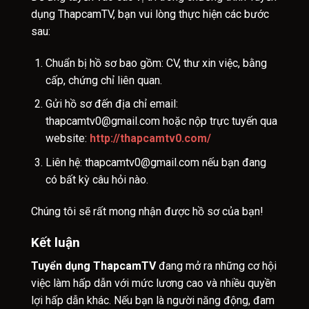
dụng ThapcamTV, bạn vui lòng thực hiện các bước
sau:
Chuẩn bị hồ sơ bao gồm: CV, thư xin việc, bằng
cấp, chứng chỉ liên quan.
Gửi hồ sơ đến địa chỉ email:
thapcamtv0@gmail.com
hoặc nộp trực tuyến qua
website:
http://thapcamtv0.com/
Liên hệ:
thapcamtv0@gmail.com
nếu bạn đang
có bất kỳ câu hỏi nào.
Chúng tôi sẽ rất mong nhận được hồ sơ của bạn!
Kết luận
Tuyển dụng ThapcamTV
đang mở ra những cơ hội
việc làm hấp dẫn với mức lương cao và nhiều quyền
lợi hấp dẫn khác. Nếu bạn là người năng động, đam