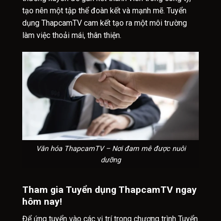
tạo nên một tập thể đoàn kết và mạnh mẽ. Tuyển
dụng ThapcamTV cam kết tạo ra một môi trường
làm việc thoải mái, thân thiện.
Văn hóa ThapcamTV – Nơi đam mê được nuôi
dưỡng
Tham gia Tuyển dụng ThapcamTV ngay
hôm nay!
Để ứng tuyển vào các vị trí trong chương trình Tuyển