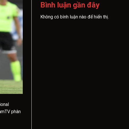
Bình luận gần đây
Không có bình luận nào để hiển thị.
ional
CamTV phân