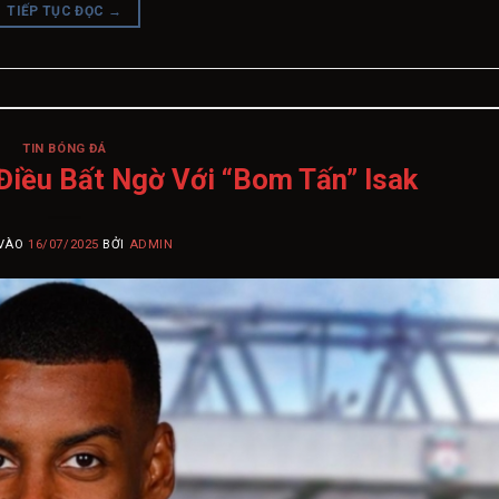
TIẾP TỤC ĐỌC
→
TIN BÓNG ĐÁ
Điều Bất Ngờ Với “Bom Tấn” Isak
 VÀO
16/07/2025
BỞI
ADMIN