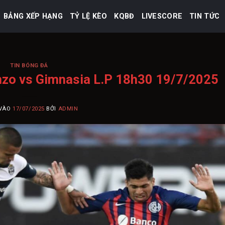
BẢNG XẾP HẠNG
TỶ LỆ KÈO
KQBĐ
LIVESCORE
TIN TỨC
TIN BÓNG ĐÁ
nzo vs Gimnasia L.P 18h30 19/7/2025
 VÀO
17/07/2025
BỞI
ADMIN