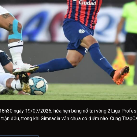
 18h30 ngày 19/07/2025, hứa hẹn bùng nổ tại vòng 2 Liga Profes
g trận đầu, trong khi Gimnasia vẫn chưa có điểm nào. Cùng Thap