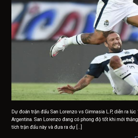
Dự đoán trận đấu San Lorenzo vs Gimnasia L.P, diễn ra lúc
Argentina. San Lorenzo đang có phong độ tốt khi mới thắn
tích trận đấu này và đưa ra dự […]