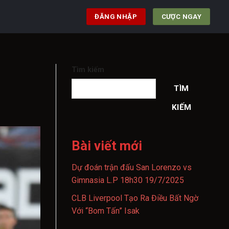
ĐĂNG NHẬP
CƯỢC NGAY
Tìm kiếm
TÌM
KIẾM
Bài viết mới
Dự đoán trận đấu San Lorenzo vs
Gimnasia L.P 18h30 19/7/2025
CLB Liverpool Tạo Ra Điều Bất Ngờ
Với “Bom Tấn” Isak