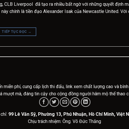
g, CLB Liverpool đã tạo ra nhiều bất ngờ với những quyết định 
 này chính là tiền đạo Alexander Isak của Newcastle United. Với
TIẾP TỤC ĐỌC
→
 miễn phí, cung cấp lịch thi đấu, link xem chất lượng cao và bình
á mượt mà, đáng tin cậy cho cộng đồng người hâm mộ thể thao c
 chỉ:
99 Lê Văn Sỹ, Phường 13, Phú Nhuận, Hồ Chí Minh, Việt 
Chịu trách nhiệm: Ông. Võ Đức Thắng