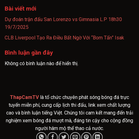
Bài viết mới
Dự đoán trận đấu San Lorenzo vs Gimnasia L.P 18h30
19/7/2025
CLB Liverpool Tạo Ra Điều Bất Ngờ Với “Bom Tấn” Isak
Bình luận gần đây
Không có bình luận nào để hiển thị.
ThapCamTV
là tổ chức chuyên phát sóng bóng đá trực
tuyến miễn phí, cung cấp lịch thi đấu, link xem chất lượng
cao và bình luận tiếng Việt. Chúng tôi cam kết mang đến trải
nghiệm xem bóng đá mượt mà, đáng tin cậy cho cộng đồng
người hâm mộ thể thao cả nước.