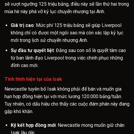
sẽ vượt ngưỡng 125 triệu bảng, điều này sẽ lần thứ hai trong
mùa hè này phá vỡ kỷ lục chuyển nhượng tại Anh.
Giá trị cao
: Mức phí 125 triệu bảng sẽ giúp Liverpool
không chỉ có được một ngôi sao mà còn xác lập kỷ lục
mới trong lịch sử chuyển nhượng Anh.
Sự đầu tư quyết liệt
: Đằng sau con số là quyết tâm cao
từ ban lãnh đạo Liverpool trong việc chinh phục những
đỉnh cao mới.
Tình hình hiện tại của Isak
Newcastle tuyên bố Isak không phải để bán và muốn gia
hạn hợp đồng hiện tại với mức lương 120.000 bảng/tuần.
Tuy nhiên, có dấu hiệu cho thấy các cuộc đàm phán này đang
gặp khó khăn.
Ký kết hợp đồng mới
: Newcastle mong muốn giữ chân
Isak lâu dài.