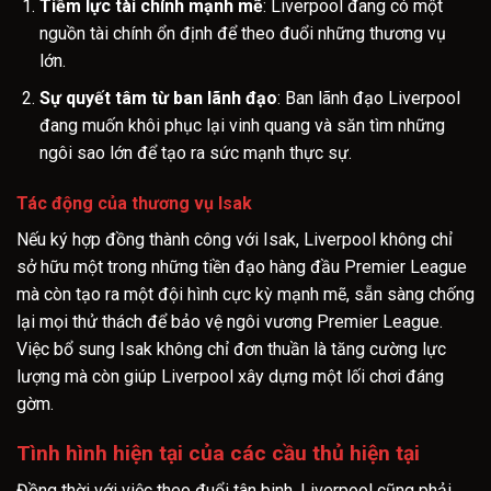
Tiềm lực tài chính mạnh mẽ
: Liverpool đang có một
nguồn tài chính ổn định để theo đuổi những thương vụ
lớn.
Sự quyết tâm từ ban lãnh đạo
: Ban lãnh đạo Liverpool
đang muốn khôi phục lại vinh quang và săn tìm những
ngôi sao lớn để tạo ra sức mạnh thực sự.
Tác động của thương vụ Isak
Nếu ký hợp đồng thành công với Isak, Liverpool không chỉ
sở hữu một trong những tiền đạo hàng đầu Premier League
mà còn tạo ra một đội hình cực kỳ mạnh mẽ, sẵn sàng chống
lại mọi thử thách để bảo vệ ngôi vương Premier League.
Việc bổ sung Isak không chỉ đơn thuần là tăng cường lực
lượng mà còn giúp Liverpool xây dựng một lối chơi đáng
gờm.
Tình hình hiện tại của các cầu thủ hiện tại
Đồng thời với việc theo đuổi tân binh, Liverpool cũng phải