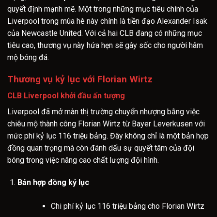
quyết định mạnh mẽ. Một trong những mục tiêu chính của
Liverpool trong mùa hè này chính là tiền đạo Alexander Isak
của Newcastle United. Với cả hai CLB đang có những mục
tiêu cao, thương vụ này hứa hẹn sẽ gây sốc cho người hâm
mộ bóng đá.
Thương vụ kỷ lục với Florian Wirtz
CLB Liverpool khởi đầu ấn tượng
Liverpool đã mở màn thị trường chuyển nhượng bằng việc
chiêu mộ thành công Florian Wirtz từ Bayer Leverkusen với
mức phí kỷ lục 116 triệu bảng. Đây không chỉ là một bản hợp
đồng quan trọng mà còn đánh dấu sự quyết tâm của đội
bóng trong việc nâng cao chất lượng đội hình.
Bản hợp đồng kỷ lục
Chi phí kỷ lục 116 triệu bảng cho Florian Wirtz