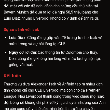
đối mặt với các đề nghị dành cho những cầu thủ hiện tại.
Bayern Munich đã đưa ra lời đề nghị 58,5 triệu bảng cho
Luis Diaz, nhưng Liverpool không có ý định để anh ra đi.
Sự so sánh với Isak
Luis Diaz
: Cũng đang gặp vấn đề tương tự như Isak về
mức lương và sự hài lòng tại CLB.
Nguy cơ rời đội
: Các thông tin từ Colombia cho thấy,
Diaz cũng đang không hài lòng với mức lương hiện tại,
giống với Isak.
Kết luận
Thương vụ đưa Alexander Isak về Anfield tạo ra nhiều kịch
tính không chỉ cho CLB Liverpool mà còn cho cả Premier
League. Nếu Liverpool thành công trong việc chiêu mộ Isak,
đội bóng sẽ không chỉ phá vỡ kỷ lục chuyển nhượng của Anh
mà còn củng cố vị thế của mình trên thị trường chuyển