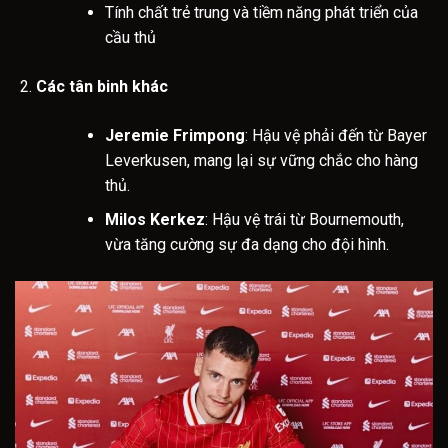
Tính chất trẻ trung và tiềm năng phát triển của
cầu thủ
Các tân binh khác
Jeremie Frimpong
: Hậu vệ phải đến từ Bayer
Leverkusen, mang lại sự vững chắc cho hàng
thủ.
Milos Kerkez
: Hậu vệ trái từ Bournemouth,
vừa tăng cường sự đa dạng cho đội hình.