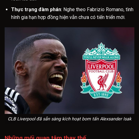
Thực trạng đàm phán
: Nghe theo Fabrizio Romano, tình
hình gia hạn hợp đồng hiện vẫn chưa có tiến triển mới.
CLB Liverpool đã sẵn sàng kích hoạt bom tấn Alexsander Isak
Những mối quan tâm thay thế