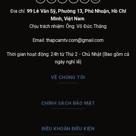
Đia chỉ:
99 Lê Văn Sỹ, Phường 13, Phú Nhuận, Hồ Chí
Minh, Việt Nam
.
Chịu trách nhiệm: Ông. Võ Đức Thắng
Email:
thapcamtv.com@gmail.com
Thời gian hoạt động: 24h từ Thứ 2 - Chủ Nhật (Bao gồm cả
ngày nghỉ lễ)
VỀ CHÚNG TÔI
CHÍNH SÁCH BẢO MẬT
ĐIỀU KHOẢN ĐIỀU KIỆN