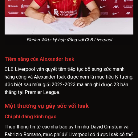
Florian Wirtz ký hợp đồng với CLB Liverpool
Tiềm năng của Alexander Isak
CLB Liverpool vẫn quyết tâm tiếp tục bổ sung sức mạnh
hàng công và Alexander Isak được xem là mục tiêu lý tưởng,
đặc biệt sau mùa giải 2022-2023 mà anh ghi được 23 bàn
thắng tại Premier League.
Một thương vụ gây sốc với Isak
Chi phí đáng kinh ngạc
Theo thông tin từ các nhà báo uy tín như David Ornstein và
Fabrizio Romano, mức phí để Liverpool có được Isak có thể