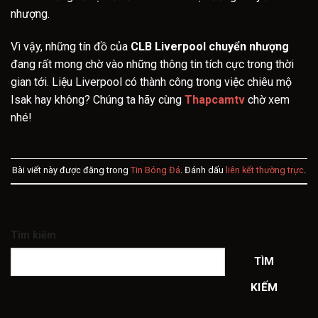
nhượng.
Vì vậy, những tín đồ của
CLB Liverpool chuyển nhượng
đang rất mong chờ vào những thông tin tích cực trong thời
gian tới. Liệu Liverpool có thành công trong việc chiêu mộ
Isak hay không? Chúng ta hãy cùng
Thapcamtv
chờ xem
nhé!
Bài viết này được đăng trong
Tin Bóng Đá
. Đánh dấu
liên kết thường trực
.
Tìm kiếm
TÌM
KIẾM