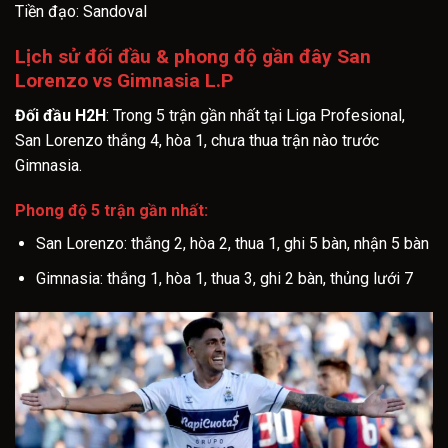
Tiền đạo: Sandoval
Lịch sử đối đầu & phong độ gần đây San
Lorenzo vs Gimnasia L.P
Đối đầu H2H
: Trong 5 trận gần nhất tại Liga Profesional,
San Lorenzo thắng 4, hòa 1, chưa thua trận nào trước
Gimnasia.
Phong độ 5 trận gần nhất:
San Lorenzo: thắng 2, hòa 2, thua 1, ghi 5 bàn, nhận 5 bàn
Gimnasia: thắng 1, hòa 1, thua 3, ghi 2 bàn, thủng lưới 7