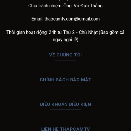
Chịu trách nhiệm: Ông. Võ Đức Thắng
Email:
thapcamtv.com@gmail.com
Thời gian hoạt động: 24h từ Thứ 2 - Chủ Nhật (Bao gồm cả
ngày nghỉ lễ)
VỀ CHÚNG TÔI
CHÍNH SÁCH BẢO MẬT
ĐIỀU KHOẢN ĐIỀU KIỆN
LIÊN HỆ THAPCAMTV